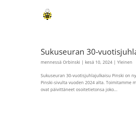
Etusivu
V
Sukuseuran 30-vuotisjuhla
mennessä
Orbinski
|
kesä 10, 2024
|
Yleinen
Sukuseuran 30-vuotisjuhlajulkaisu Pinski on nyt
Pinski-sivulta vuoden 2024 alta. Toimitamme m
ovat päivittäneet osoitetietonsa joko...