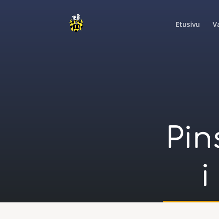
Etusivu
V
Pin
i