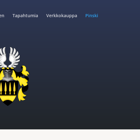
en
Tapahtumia
Verkkokauppa
Pinski