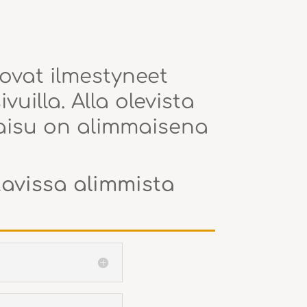
 ovat ilmestyneet
uilla. Alla olevista
kaisu on alimmaisena
ttavissa alimmista