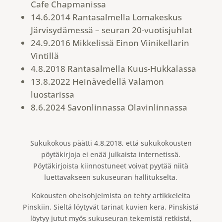
Cafe Chapmanissa
14.6.2014 Rantasalmella Lomakeskus
Järvisydämessä – seuran 20-vuotisjuhlat
24.9.2016 Mikkelissä Einon Viinikellarin
Vintillä
4.8.2018 Rantasalmella Kuus-Hukkalassa
13.8.2022 Heinävedellä Valamon
luostarissa
8.6.2024 Savonlinnassa Olavinlinnassa
Sukukokous päätti 4.8.2018, että sukukokousten
pöytäkirjoja ei enää julkaista internetissä.
Pöytäkirjoista kiinnostuneet voivat pyytää niitä
luettavakseen sukuseuran hallitukselta.
Kokousten oheisohjelmista on tehty artikkeleita
Pinskiin. Sieltä löytyvät tarinat kuvien kera. Pinskistä
löytyy jutut myös sukuseuran tekemistä retkistä,