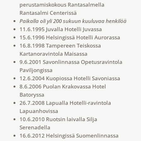
perustamiskokous Rantasalmella
Rantasalmi Centerissä
Paikalla oli yli 200 sukuun kuuluvaa henkilöä
11.6.1995 Juvalla Hotelli Juvassa
15.6.1996 Helsingissä Hotelli Aurorassa
16.8.1998 Tampereen Teiskossa
Kartanoravintola Maisassa
9.6.2001 Savonlinnassa Opetusravintola
Paviljongissa
12.6.2004 Kuopiossa Hotelli Savoniassa
8.6.2006 Puolan Krakovassa Hotel
Batoryssa
26.7.2008 Lapualla Hotelli-ravintola
Lapuanhovissa
10.6.2010 Ruotsin laivalla Silja
Serenadella
16.6.2012 Helsingissä Suomenlinnassa