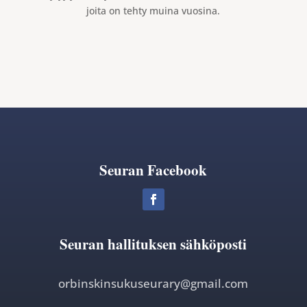
joita on tehty muina vuosina.
Seuran Facebook
Seuran hallituksen sähköposti
orbinskinsukuseurary@gmail.com