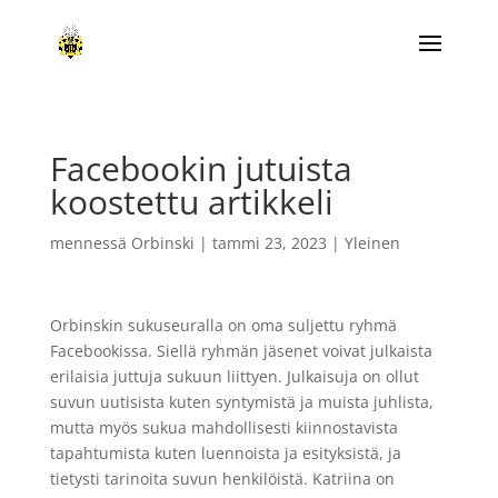
Facebookin jutuista
koostettu artikkeli
mennessä
Orbinski
|
tammi 23, 2023
|
Yleinen
Orbinskin sukuseuralla on oma suljettu ryhmä
Facebookissa. Siellä ryhmän jäsenet voivat julkaista
erilaisia juttuja sukuun liittyen. Julkaisuja on ollut
suvun uutisista kuten syntymistä ja muista juhlista,
mutta myös sukua mahdollisesti kiinnostavista
tapahtumista kuten luennoista ja esityksistä, ja
tietysti tarinoita suvun henkilöistä. Katriina on